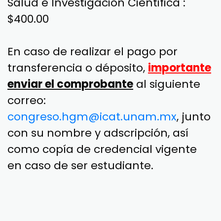
el sitio del evento.
Inscripción de Alumnos y Médicos
Residentes: $200.00
Inscripción de Profesionales de la
Salud e Investigación Cientifica :
$400.00
En caso de realizar el pago por
transferencia o déposito,
importante
enviar el comprobante
al siguiente
correo:
congreso.hgm@icat.unam.mx
, junto