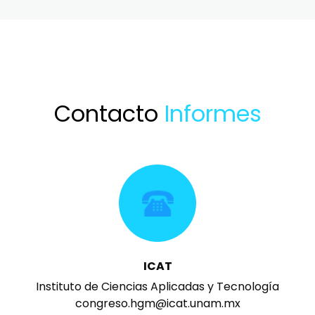
con su nombre y adscripción, así
como copía de credencial vigente
en caso de ser estudiante.
Contacto
Informes