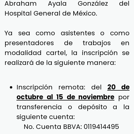
invitación a participar en el Primer
Congreso de Ciencia, Tecnología y
Vinculación “Innovación para la
Salud”, a efectuarse en la modalidad
presencial los días 16 y 17 de
noviembre de 2023 en el auditorio
Abraham Ayala González del
Hospital General de México.
Ya sea como asistentes o como
presentadores de trabajos en
modalidad cartel, la inscripción se
realizará de la siguiente manera: