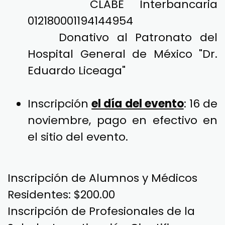
Inscripción remota: del
20 de
octubre al 15 de noviembre
por
transferencia o depósito a la
siguiente cuenta:
No. Cuenta BBVA: 0119414495
CLABE Interbancaria
012180001194144954
Donativo al Patronato del
Hospital General de México "Dr.
Eduardo Liceaga"
Inscripción
el día del evento
: 16 de
noviembre, pago en efectivo en